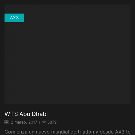
AX3
WTS Abu Dhabi
2 marzo, 2017
/
5879
Comienza un nuevo mundial de triatlón y desde AX3 te