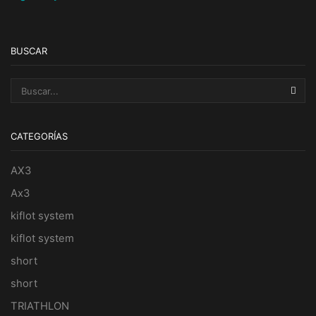
BUSCAR
BUS
CATEGORÍAS
AX3
Ax3
kiflot system
kiflot system
short
short
TRIATHLON