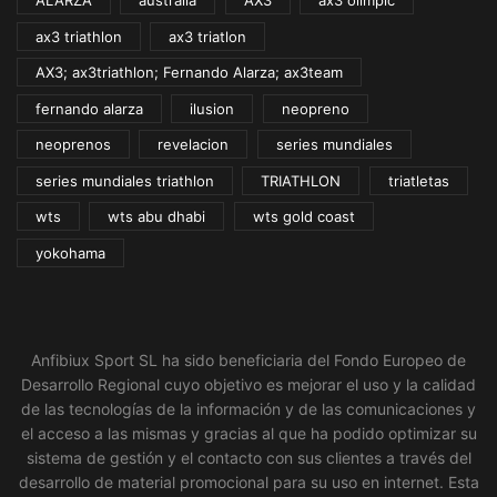
ALARZA
australia
AX3
ax3 olimpic
ax3 triathlon
ax3 triatlon
AX3; ax3triathlon; Fernando Alarza; ax3team
fernando alarza
ilusion
neopreno
neoprenos
revelacion
series mundiales
series mundiales triathlon
TRIATHLON
triatletas
wts
wts abu dhabi
wts gold coast
yokohama
Anfibiux Sport SL ha sido beneficiaria del Fondo Europeo de
Desarrollo Regional cuyo objetivo es mejorar el uso y la calidad
de las tecnologías de la información y de las comunicaciones y
el acceso a las mismas y gracias al que ha podido optimizar su
sistema de gestión y el contacto con sus clientes a través del
desarrollo de material promocional para su uso en internet. Esta