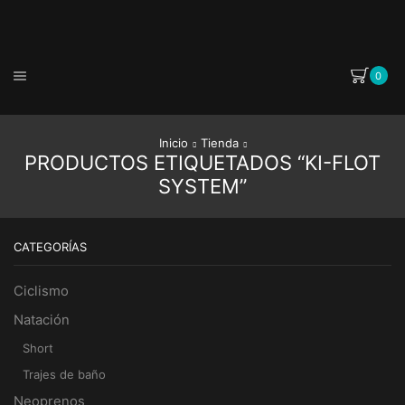
0
Inicio
Tienda
PRODUCTOS ETIQUETADOS “KI-FLOT
SYSTEM”
CATEGORÍAS
Ciclismo
Natación
Short
Trajes de baño
Neoprenos