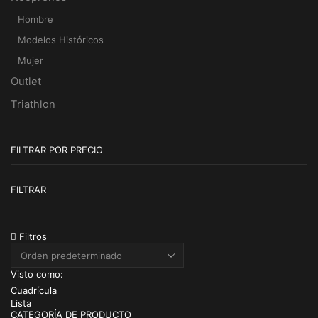
Hombre
Modelos Históricos
Mujer
Outlet
Triathlon
FILTRAR POR PRECIO
Pr
Pr
FILTRAR
m
m
Filtros
Visto como:
Cuadrícula
Lista
CATEGORÍA DE PRODUCTO