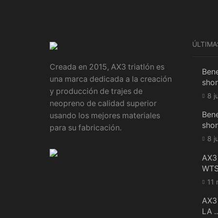
ÚLTIMA
Creada en 2015, AX3 triatlón es
Bene
una marca dedicada a la creación
shor
y producción de trajes de
8 j
neopreno de calidad superior
Bene
usando los mejores materiales
shor
para su fabricación.
8 j
AX3
WTS
11 
AX3
LA ..