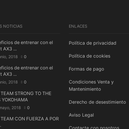
S NOTICIAS
ENLACES
ficios de entrenar con el
Política de privacidad
t AX3 ...
Política de cookies
unio, 2018
0
ficios de entrenar con el
Formas de pago
t AX3 ...
Condiciones Venta y
unio, 2018
0
Mantenimiento
 TEAM STRONG TO THE
 YOKOHAMA
Derecho de desestimiento
mayo, 2018
0
Aviso Legal
 TEAM CON FUERZA A POR
.
Contacte con nosotros