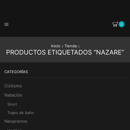
0
Inicio
Tienda
PRODUCTOS ETIQUETADOS “NAZARE”
CATEGORÍAS
Ciclismo
Natación
Short
Trajes de baño
Neoprenos